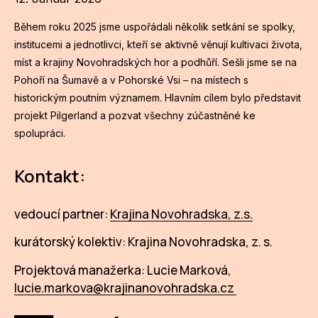
Během roku 2025 jsme uspořádali několik setkání se spolky,
institucemi a jednotlivci, kteří se aktivně věnují kultivaci života,
míst a krajiny Novohradských hor a podhůří. Sešli jsme se na
Pohoří na Šumavě a v Pohorské Vsi – na místech s
historickým poutním významem. Hlavním cílem bylo představit
projekt Pilgerland a pozvat všechny zúčastněné ke
spolupráci.
Kontakt:
vedoucí partner:
Krajina Novohradska, z.s.
kurátorský kolektiv: Krajina Novohradska, z. s.
Projektová manažerka: Lucie Marková,
lucie.markova@krajinanovohradska.cz