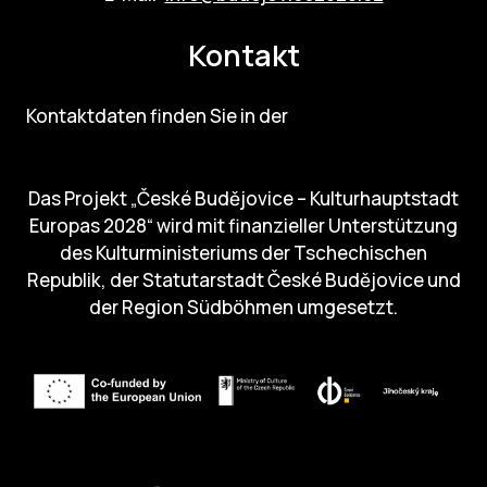
Kontakt
Kontaktdaten finden Sie in der
englischen Version der
Website.
Das Projekt „České Budějovice – Kulturhauptstadt
Europas 2028“ wird mit finanzieller Unterstützung
des Kulturministeriums der Tschechischen
Republik, der Statutarstadt České Budějovice und
der Region Südböhmen umgesetzt.