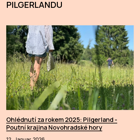
PILGERLANDU
Ohlédnutí za rokem 2025: Pilgerland -
Poutní krajina Novohradské hory
12. Januar 2026