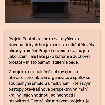
Projekt Poutní krajina rozvíjí myšlenku
Novohradských hor jako místa setkání člověka,
přírody a umění. Projekt nevnímá krajinu jen
jako území, ale také jako kulturní a duchovní
prostor – místo paměti, sdílení a péče.
V projektu se společně setkávají místní
obyvatelstvo, aktivní organizace a spolky se
současnými umělci a umělkyněmi, kteří svými
přístupy otevírají nové perspektivy vnímání
krajiny, jejích hodnot, jedinečnosti i
rázovitosti. Centrálním motivem projektu je