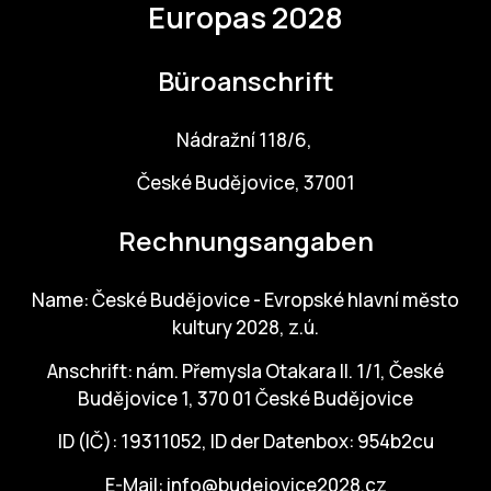
Europas 2028
Büroanschrift
Nádražní 118/6,
České Budějovice, 37001
Rechnungsangaben
Name: České Budějovice - Evropské hlavní město
kultury 2028, z.ú.
Anschrift: nám. Přemysla Otakara II. 1/1, České
Budějovice 1, 370 01 České Budějovice
ID (IČ): 19311052, ID der Datenbox: 954b2cu
E-Mail:
info@budejovice2028.cz