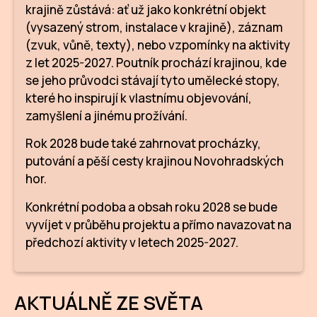
krajině zůstává: ať už jako konkrétní objekt
(vysazený strom, instalace v krajině), záznam
(zvuk, vůně, texty), nebo vzpomínky na aktivity
z let 2025-2027. Poutník prochází krajinou, kde
se jeho průvodci stávají tyto umělecké stopy,
které ho inspirují k vlastnímu objevování,
zamyšlení a jinému prožívání.
Rok 2028 bude také zahrnovat procházky,
putování a pěší cesty krajinou Novohradských
hor.
Konkrétní podoba a obsah roku 2028 se bude
vyvíjet v průběhu projektu a přímo navazovat na
předchozí aktivity v letech 2025-2027.
AKTUÁLNĚ ZE SVĚTA