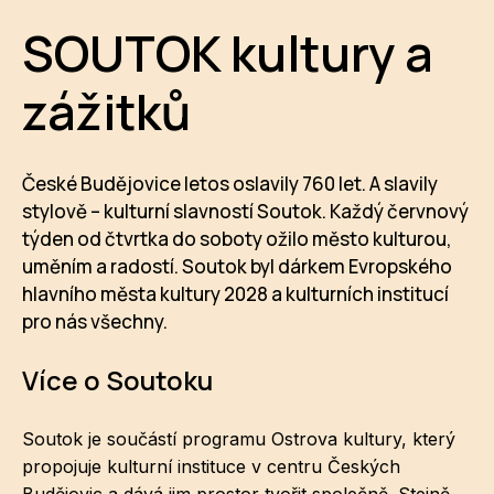
SOUTOK kultury a
zážitků
České Budějovice letos oslavily 760 let. A slavily
stylově – kulturní slavností Soutok. Každý červnový
týden od čtvrtka do soboty ožilo město kulturou,
uměním a radostí. Soutok byl dárkem Evropského
hlavního města kultury 2028 a kulturních institucí
pro nás všechny.
Více o Soutoku
Soutok je součástí programu Ostrova kultury, který
propojuje kulturní instituce v centru Českých
Budějovic a dává jim prostor tvořit společně. Stejně