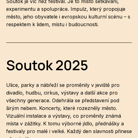
Soutok je víc než festival. Je to místo setkávání,
experimentu a spolupráce. Impulz, který propojuje
město, jeho obyvatele i evropskou kulturní scénu – s
respektem k lidem, místu i budoucnosti.
Soutok 2025
Ulice, parky a nábřeží se proměnily v jeviště pro
divadlo, hudbu, cirkus, výstavy a další akce pro
všechny generace. Odehrála se představení pod
širým nebem. Koncerty, které rozezněly město.
Vizuální instalace a výstavy, co proměnily známá
místa v zážitky. K tomu výborné jídlo, přednášky a
festivaly pro malé i velké. Každý den slavnosti přinese