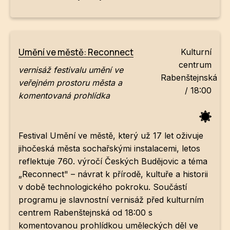
Umění ve městě: Reconnect
Kulturní
centrum
vernisáž festivalu umění ve
Rabenštejnská
veřejném prostoru města a
/
18:00
komentovaná prohlídka
Festival Umění ve městě, který už 17 let oživuje
jihočeská města sochařskými instalacemi, letos
reflektuje 760. výročí Českých Budějovic a téma
„Reconnect" – návrat k přírodě, kultuře a historii
v době technologického pokroku. Součástí
programu je slavnostní vernisáž před kulturním
centrem Rabenštejnská od 18:00 s
komentovanou prohlídkou uměleckých děl ve