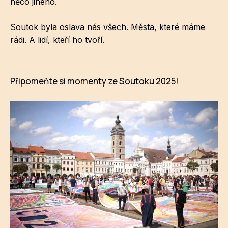
něco jiného.
Soutok byla oslava nás všech. Města, které máme
rádi. A lidí, kteří ho tvoří.
Připomeňte si momenty ze Soutoku 2025!