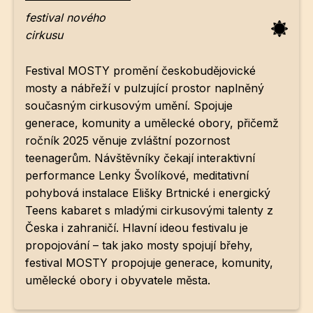
festival nového
cirkusu
Festival MOSTY promění českobudějovické
mosty a nábřeží v pulzující prostor naplněný
současným cirkusovým umění. Spojuje
generace, komunity a umělecké obory, přičemž
ročník 2025 věnuje zvláštní pozornost
teenagerům. Návštěvníky čekají interaktivní
performance Lenky Švolíkové, meditativní
pohybová instalace Elišky Brtnické i energický
Teens kabaret s mladými cirkusovými talenty z
Česka i zahraničí. Hlavní ideou festivalu je
propojování – tak jako mosty spojují břehy,
festival MOSTY propojuje generace, komunity,
umělecké obory i obyvatele města.