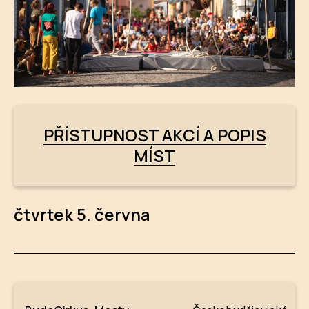
PŘÍSTUPNOST AKCÍ A POPIS
MÍST
čtvrtek 5. června