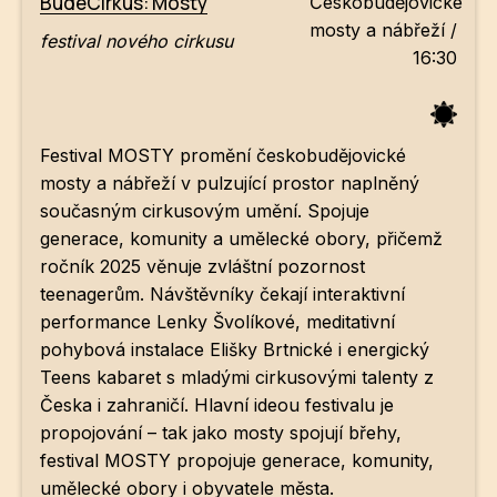
BudeCirkus: Mosty
Českobudějovické
mosty a nábřeží /
festival nového cirkusu
16:30
Festival MOSTY promění českobudějovické
mosty a nábřeží v pulzující prostor naplněný
současným cirkusovým umění. Spojuje
generace, komunity a umělecké obory, přičemž
ročník 2025 věnuje zvláštní pozornost
teenagerům. Návštěvníky čekají interaktivní
performance Lenky Švolíkové, meditativní
pohybová instalace Elišky Brtnické i energický
Teens kabaret s mladými cirkusovými talenty z
Česka i zahraničí. Hlavní ideou festivalu je
propojování – tak jako mosty spojují břehy,
festival MOSTY propojuje generace, komunity,
umělecké obory i obyvatele města.