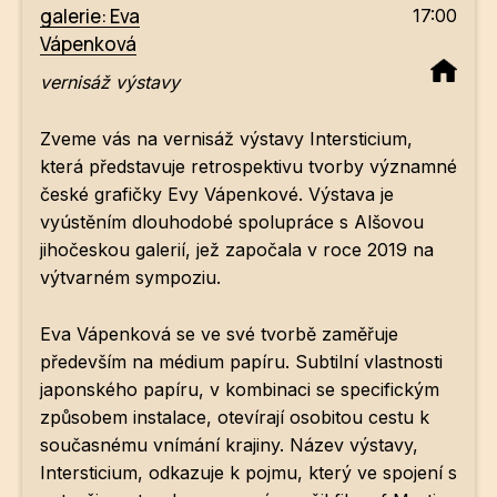
galerie: Eva
17:00
Vápenková
vernisáž výstavy
Zveme vás na vernisáž výstavy Intersticium,
která představuje retrospektivu tvorby významné
české grafičky Evy Vápenkové. Výstava je
vyústěním dlouhodobé spolupráce s Alšovou
jihočeskou galerií, jež započala v roce 2019 na
výtvarném sympoziu.
Eva Vápenková se ve své tvorbě zaměřuje
především na médium papíru. Subtilní vlastnosti
japonského papíru, v kombinaci se specifickým
způsobem instalace, otevírají osobitou cestu k
současnému vnímání krajiny. Název výstavy,
Intersticium, odkazuje k pojmu, který ve spojení s