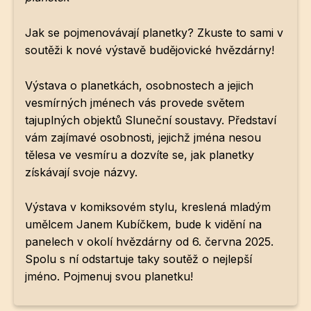
Jak se pojmenovávají planetky? Zkuste to sami v
soutěži k nové výstavě budějovické hvězdárny!
Výstava o planetkách, osobnostech a jejich
vesmírných jménech vás provede světem
tajuplných objektů Sluneční soustavy. Představí
vám zajímavé osobnosti, jejichž jména nesou
tělesa ve vesmíru a dozvíte se, jak planetky
získávají svoje názvy.
Výstava v komiksovém stylu, kreslená mladým
umělcem Janem Kubíčkem, bude k vidění na
panelech v okolí hvězdárny od 6. června 2025.
Spolu s ní odstartuje taky soutěž o nejlepší
jméno. Pojmenuj svou planetku!