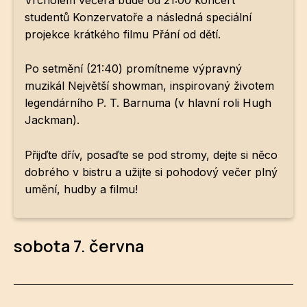
studentů Konzervatoře a následná speciální
projekce krátkého filmu Přání od dětí.
Po setmění (21:40) promítneme výpravný
muzikál Největší showman, inspirovaný životem
legendárního P. T. Barnuma (v hlavní roli Hugh
Jackman).
Přijďte dřív, posaďte se pod stromy, dejte si něco
dobrého v bistru a užijte si pohodový večer plný
umění, hudby a filmu!
sobota 7. června