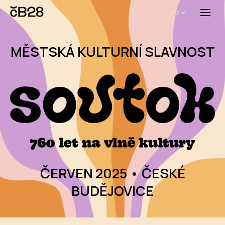
de
Menü
OPE
MĚSTSKÁ KULTURNÍ SLAVNOST
ČERVEN 2025 • ČESKÉ
BUDĚJOVICE