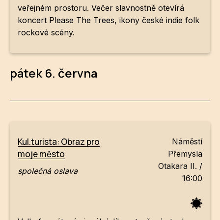
veřejném prostoru. Večer slavnostně otevírá
koncert Please The Trees, ikony české indie folk
rockové scény.
pátek 6. června
Kul.turista: Obraz pro
Náměstí
moje město
Přemysla
Otakara II. /
společná oslava
16:00