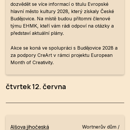
dozvědět se více informací o titulu Evropské
hlavní město kultury 2028, který získaly České
Budějovice. Na místě budou přítomni členové
týmu EHMK, kteří vám rádi odpoví na otázky a
představí aktuální plány.
Akce se koná ve spolupráci s Budějovice 2028 a
za podpory CreArt v rámci projektu European
Month of Creativity.
čtvrtek 12. června
Alšova jihočeská
Wortnerův dům /