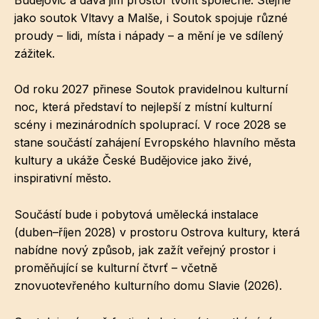
jako soutok Vltavy a Malše, i Soutok spojuje různé
proudy – lidi, místa i nápady – a mění je ve sdílený
zážitek.
Od roku 2027 přinese Soutok pravidelnou kulturní
noc, která představí to nejlepší z místní kulturní
scény i mezinárodních spoluprací. V roce 2028 se
stane součástí zahájení Evropského hlavního města
kultury a ukáže České Budějovice jako živé,
inspirativní město.
Součástí bude i pobytová umělecká instalace
(duben–říjen 2028) v prostoru Ostrova kultury, která
nabídne nový způsob, jak zažít veřejný prostor i
proměňující se kulturní čtvrť – včetně
znovuotevřeného kulturního domu Slavie (2026).