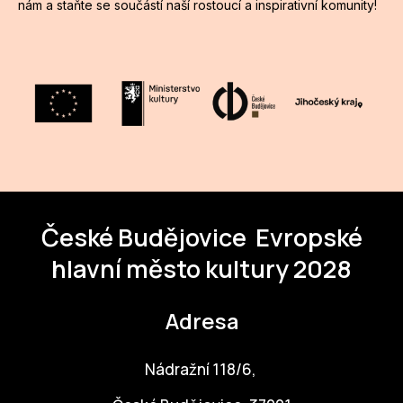
nám a staňte se součástí naší rostoucí a inspirativní komunity!
České Budějovice
Evropské
hlavní město kultury 2028
Adresa
Nádražní 118/6,