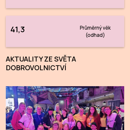
41,3
Průměrný věk
(odhad)
AKTUALITY ZE SVĚTA
DOBROVOLNICTVÍ