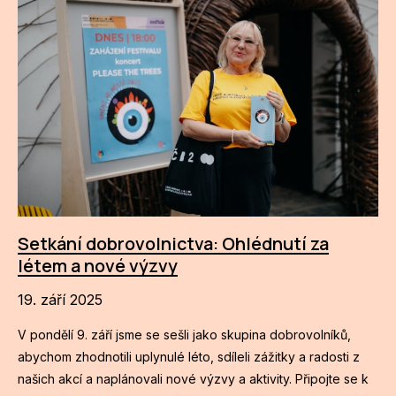
Setkání dobrovolnictva: Ohlédnutí za
létem a nové výzvy
19. září 2025
V pondělí 9. září jsme se sešli jako skupina dobrovolníků,
abychom zhodnotili uplynulé léto, sdíleli zážitky a radosti z
našich akcí a naplánovali nové výzvy a aktivity. Připojte se k