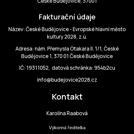
České Budějovice, 37001
Fakturační údaje
Název: České Budějovice - Evropské hlavní město
kultury 2028, z.ú.
Adresa: nám. Přemysla Otakara II. 1/1, České
Budějovice 1, 370 01 České Budějovice
IČ: 19311052, datová schránka: 954b2cu
info@budejovice2028.cz
Kontakt
Karolína Raabová
Výkonná ředitelka