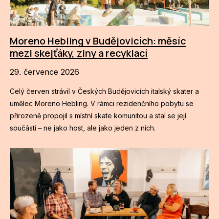
Moreno Hebling v Budějovicích: měsíc
mezi skejťáky, ziny a recyklací
29. července 2026
Celý červen strávil v Českých Budějovicích italský skater a
umělec Moreno Hebling. V rámci rezidenčního pobytu se
přirozeně propojil s místní skate komunitou a stal se její
součástí – ne jako host, ale jako jeden z nich.