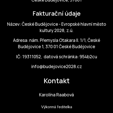
Fakturační údaje
Název: České Budějovice - Evropské hlavní město
kultury 2028, z.ú.
Adresa: nám. Přemysla Otakara II. 1/1, České
Budějovice 1, 370 01 České Budějovice
IČ: 19311052, datová schránka: 954b2cu
info@budejovice2028.cz
Kontakt
Karolína Raabová
Výkonná ředitelka