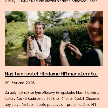
kultury (EHMK)? Na tuhle otázku hledáme odpověď už teď!
Náš tým roste! Hledáme HR manažera/ku
29. června 2026
Za uplynulý rok se tým přípravy Evropského hlavního města
kultury České Budějovice 2028 téměř ztrojnásobil. Chceme,
aby se v něm lidem dobře pracovalo – proto hledáme HR