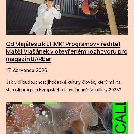
Od Majálesu k EHMK: Programový ředitel
Matěj Vlašánek v otevřeném rozhovoru pro
magazín BARbar
17. července 2026
Jak vidí budoucnost jihočeské kultury člověk, který má na
starosti program Evropského hlavního města kultury 2028?