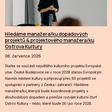
Hledáme manažera/ku dopadových
projektů & projektového manažera/ku
Ostrova Kultury
08. července 2026
Staňte se součástí největšího kulturního projektu Evropské
unie. České Budějovice se v roce 2028 stanou Evropským
hlavním městem kultury a připravují přes 60 projektů ve
spolupráci s partnery z Česka i zahraničí. Hledáme
manažera/ku, který/á bude koordinovat projekty s
dlouhodobým dopadem a pomůže rozvíjet kulturní čtvrť
Ostrov Kultury – místo, které bude žít i po roce 2028.