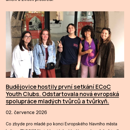
Budějovice hostily první setkání ECoC
Youth Clubs. Odstartovala nová evropská
spolupráce mladých tvůrců a tvůrkyň.
02. července 2026
Co zbyde pro mladé po konci Evropského hlavního města