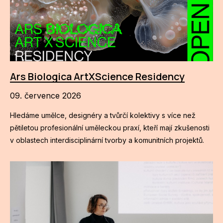
Ars Biologica ArtXScience Residency
09. července 2026
Hledáme umělce, designéry a tvůrčí kolektivy s více než
pětiletou profesionální uměleckou praxí, kteří mají zkušenosti
v oblastech interdisciplinární tvorby a komunitních projektů.