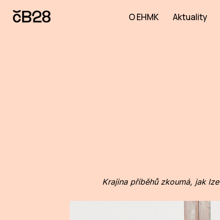
O EHMK
Aktuality
Krajina příběhů zkoumá, jak lze 