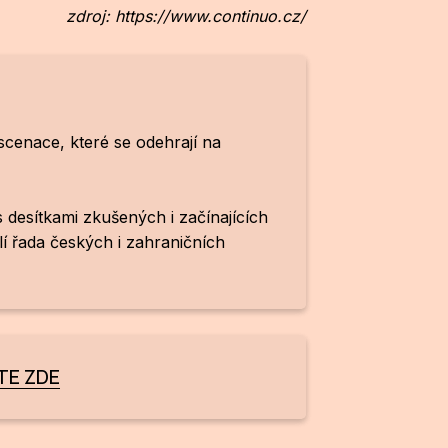
zdroj: https://www.continuo.cz/
nscenace, které se odehrají na
 desítkami zkušených i začínajících
lí řada českých i zahraničních
TE ZDE