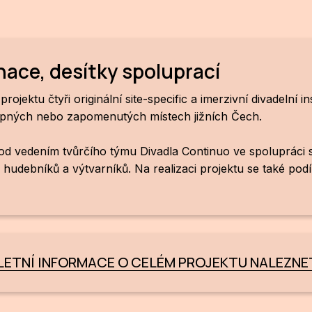
enace, desítky spoluprací
jektu čtyři originální site-specific a imerzivní divadelní i
stupných nebo zapomenutých místech jižních Čech.
pod vedením tvůrčího týmu Divadla Continuo ve spolupráci s
, hudebníků a výtvarníků. Na realizaci projektu se také podí
ETNÍ INFORMACE O CELÉM PROJEKTU NALEZNE