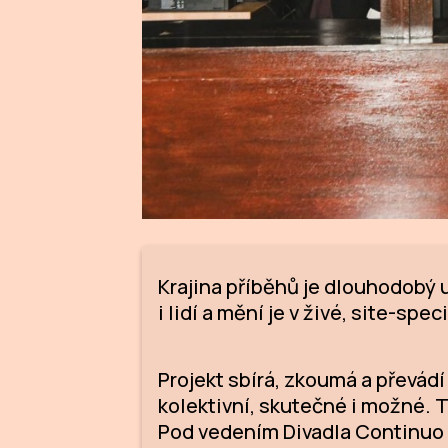
Krajina příběhů je dlouhodobý u
i lidí a mění je v živé, site-spe
Projekt sbírá, zkoumá a převádí
kolektivní, skutečné i možné. T
Pod vedením Divadla Continuo se