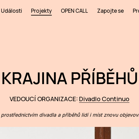
Události
Projekty
OPEN CALL
Zapojte se
Pr
KRAJINA PŘÍBĚHŮ
VEDOUCÍ ORGANIZACE:
Divadlo Continuo
prostřednictvím divadla a příběhů lidí i míst znovu objevov