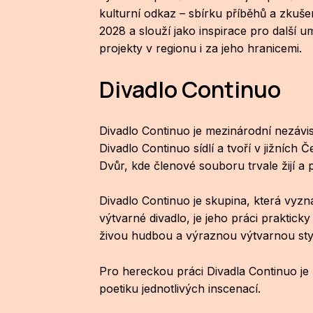
kulturní odkaz – sbírku příběhů a zkušen
2028 a slouží jako inspirace pro další u
projekty v regionu i za jeho hranicemi.
Divadlo Continuo
Divadlo Continuo je mezinárodní nezáv
Divadlo Continuo sídlí a tvoří v jižníc
Dvůr, kde členové souboru trvale žijí a p
Divadlo Continuo je skupina, která vyzn
výtvarné divadlo, je jeho práci praktic
živou hudbou a výraznou výtvarnou styl
Pro hereckou práci Divadla Continuo je 
poetiku jednotlivých inscenací.