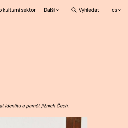
o kulturní sektor
Další
Vyhledat
cs
at identitu a paměť jižních Čech.