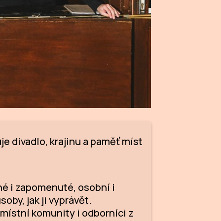
e divadlo, krajinu a paměť míst
né i zapomenuté, osobní i
by, jak ji vyprávět.
 místní komunity i odborníci z