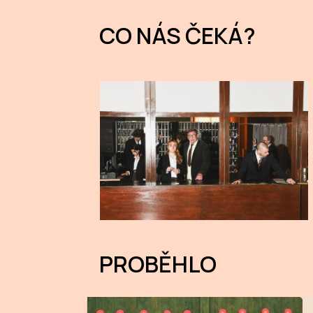
CO NÁS ČEKÁ?
PROBĚHLO