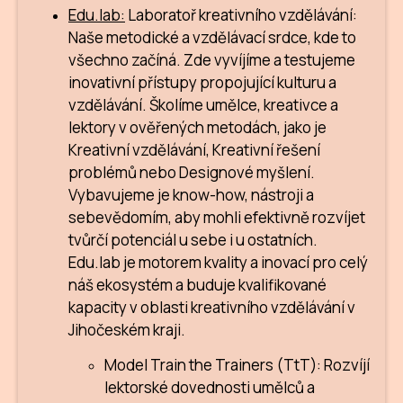
Edu.lab:
Laboratoř kreativního vzdělávání:
Naše metodické a vzdělávací srdce, kde to
všechno začíná. Zde vyvíjíme a testujeme
inovativní přístupy propojující kulturu a
vzdělávání. Školíme umělce, kreativce a
lektory v ověřených metodách, jako je
Kreativní vzdělávání, Kreativní řešení
problémů nebo Designové myšlení.
Vybavujeme je know-how, nástroji a
sebevědomím, aby mohli efektivně rozvíjet
tvůrčí potenciál u sebe i u ostatních.
Edu.lab je motorem kvality a inovací pro celý
náš ekosystém a buduje kvalifikované
kapacity v oblasti kreativního vzdělávání v
Jihočeském kraji.
Model Train the Trainers (TtT): Rozvíjí
lektorské dovednosti umělců a