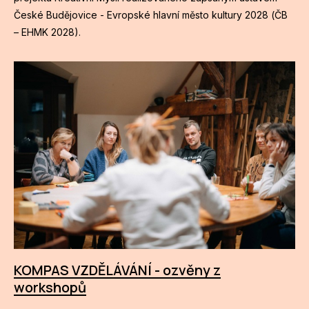
České Budějovice - Evropské hlavní město kultury 2028 (ČB
– EHMK 2028).
KOMPAS VZDĚLÁVÁNÍ - ozvěny z
workshopů