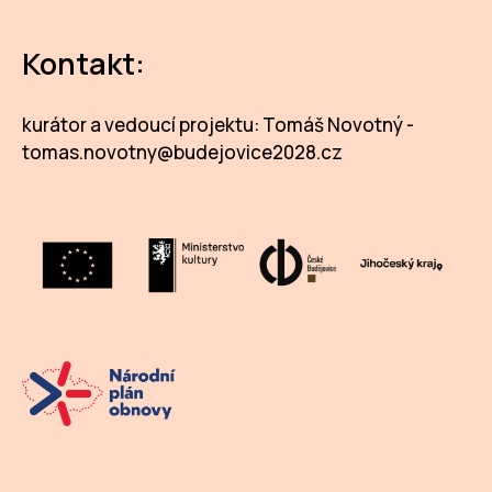
Kontakt:
kurátor a vedoucí projektu: Tomáš Novotný -
tomas.novotny@budejovice2028.cz