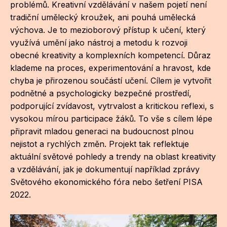
problémů. Kreativní vzdělávání v našem pojetí není
tradiční umělecký kroužek, ani pouhá umělecká
výchova. Je to mezioborový přístup k učení, který
využívá umění jako nástroj a metodu k rozvoji
obecné kreativity a komplexních kompetencí. Důraz
klademe na proces, experimentování a hravost, kde
chyba je přirozenou součástí učení. Cílem je vytvořit
podnětné a psychologicky bezpečné prostředí,
podporující zvídavost, vytrvalost a kritickou reflexi, s
vysokou mírou participace žáků. To vše s cílem lépe
připravit mladou generaci na budoucnost plnou
nejistot a rychlých změn. Projekt tak reflektuje
aktuální světové pohledy a trendy na oblast kreativity
a vzdělávání, jak je dokumentují například zprávy
Světového ekonomického fóra nebo šetření PISA
2022.