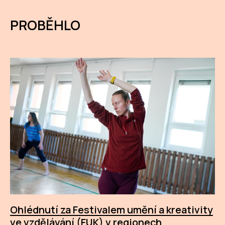
PROBĚHLO
Ohlédnutí za Festivalem umění a kreativity
ve vzdělávání (FUK) v regionech