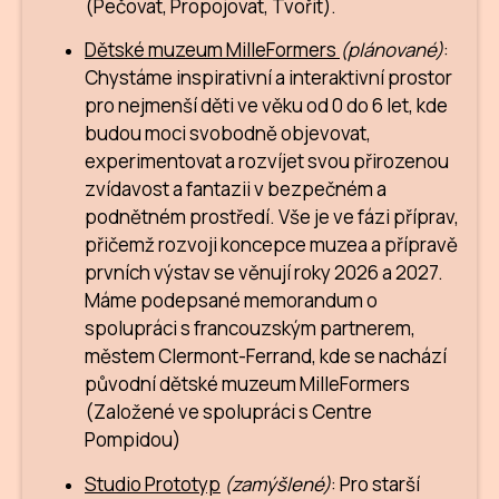
(Pečovat, Propojovat, Tvořit).
Dětské muzeum MilleFormers
(plánované)
:
Chystáme inspirativní a interaktivní prostor
pro nejmenší děti ve věku od 0 do 6 let, kde
budou moci svobodně objevovat,
experimentovat a rozvíjet svou přirozenou
zvídavost a fantazii v bezpečném a
podnětném prostředí. Vše je ve fázi příprav,
přičemž rozvoji koncepce muzea a přípravě
prvních výstav se věnují roky 2026 a 2027.
Máme podepsané memorandum o
spolupráci s francouzským partnerem,
městem Clermont-Ferrand, kde se nachází
původní dětské muzeum MilleFormers
(Založené ve spolupráci s Centre
Pompidou)
Studio Prototyp
(zamýšlené)
: Pro starší