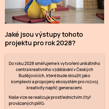
Jaké jsou výstupy tohoto
projektu pro rok 2028?
Do roku 2028 směřujeme k vytvoření unikátního
centra kreativního vzdělávání v Českých
Budějovicích, které bude sloužit jako
komplexní a propojený ekosystém pro rozvoj
kreativity napříč generacemi.
Naše vize se realizuje prostřednictvím čtyř
provázaných pilířů: