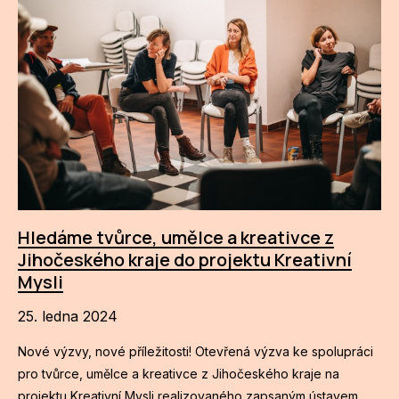
Hledáme tvůrce, umělce a kreativce z
Jihočeského kraje do projektu Kreativní
Mysli
25. ledna 2024
Nové výzvy, nové příležitosti! Otevřená výzva ke spolupráci
pro tvůrce, umělce a kreativce z Jihočeského kraje na
projektu Kreativní Mysli realizovaného zapsaným ústavem