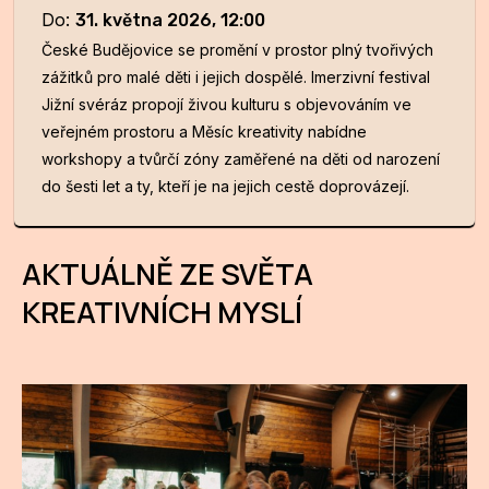
Do
:
31. května 2026, 12:00
České Budějovice se promění v prostor plný tvořivých
zážitků pro malé děti i jejich dospělé. Imerzivní festival
Jižní svéráz propojí živou kulturu s objevováním ve
veřejném prostoru a Měsíc kreativity nabídne
workshopy a tvůrčí zóny zaměřené na děti od narození
do šesti let a ty, kteří je na jejich cestě doprovázejí.
AKTUÁLNĚ ZE SVĚTA
KREATIVNÍCH MYSLÍ