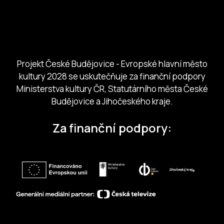
Českobudejovicko hlubocko
Jihočeský kraj
Jihočeská centrála cestovního ruchu
Projekt České Budějovice - Evropské hlavní město
kultury 2028 se uskutečňuje za finanční podpory
Ministerstva kultury ČR, Statutárního města České
Budějovice a Jihočeského kraje.
Za finanční podpory: