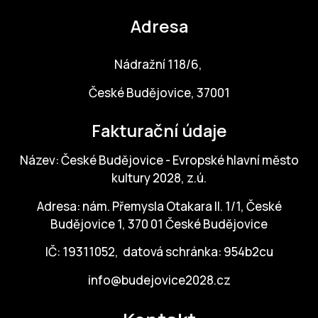
Adresa
Nádražní 118/6,
České Budějovice, 37001
Fakturační údaje
Název: České Budějovice - Evropské hlavní město
kultury 2028, z.ú.
Adresa: nám. Přemysla Otakara II. 1/1, České
Budějovice 1, 370 01 České Budějovice
IČ: 19311052, datová schránka: 954b2cu
info@budejovice2028.cz