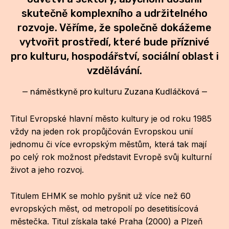
skutečně komplexního a udržitelného
rozvoje. Věříme, že společně dokážeme
vytvořit prostředí, které bude příznivé
pro kulturu, hospodářství, sociální oblast i
vzdělávání.
—
náměstkyně pro kulturu Zuzana Kudláčková
—
Titul Evropské hlavní město kultury je od roku 1985
vždy na jeden rok propůjčován Evropskou unií
jednomu či více evropským městům, která tak mají
po celý rok možnost představit Evropě svůj kulturní
život a jeho rozvoj.
Titulem EHMK se mohlo pyšnit už více než 60
evropských měst, od metropolí po desetitisícová
městečka. Titul získala také Praha (2000) a Plzeň