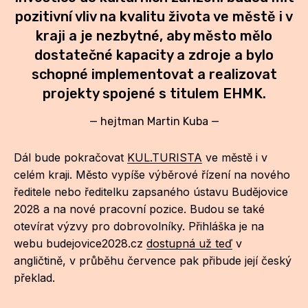
pozitivní vliv na kvalitu života ve městě i v
kraji a je nezbytné, aby město mělo
dostatečné kapacity a zdroje a bylo
schopné implementovat a realizovat
projekty spojené s titulem EHMK.
—
hejtman Martin Kuba
—
Dál bude pokračovat
KUL.TURISTA
ve městě i v
celém kraji. Město vypíše výběrové řízení na nového
ředitele nebo ředitelku zapsaného ústavu Budějovice
2028 a na nové pracovní pozice. Budou se také
otevírat výzvy pro dobrovolníky. Přihláška je na
webu budejovice2028.cz
dostupná už teď
v
angličtině, v průběhu července pak přibude její český
překlad.