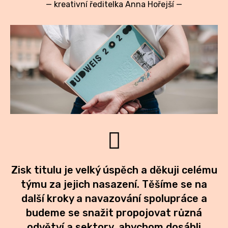
—
kreativní ředitelka Anna Hořejší
—
Zisk titulu je velký úspěch a děkuji celému
týmu za jejich nasazení. Těšíme se na
další kroky a navazování spolupráce a
budeme se snažit propojovat různá
odvětví a sektory, abychom dosáhli