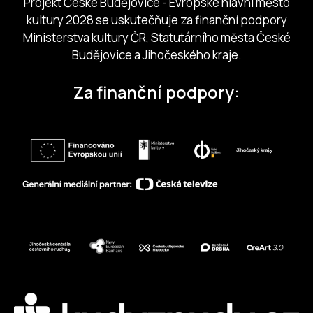
Projekt České Budějovice - Evropské hlavní město
kultury 2028 se uskutečňuje za finanční podpory
Ministerstva kultury ČR, Statutárního města České
Budějovice a Jihočeského kraje.
Za finanční podpory: