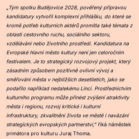
„
Tým spolku Budějovice 2028, pověřený přípravou
kandidatury vytvořil komplexní přihlášku, do které se
kromě potřeb kulturních aktérů promítla také témata z
oblasti cestovního ruchu, sociálního sektoru,
vzdělávání nebo životního prostředí. Kandidatura na
Evropské hlavní město kultury není jen celoročním
festivalem. Je to strategický rozvojový projekt, který
zásadním způsobem pozitivně ovlivní vývoj a
směřování města v nejbližších desetiletích, jako se
podařilo například nedalekému Linci. Prostřednictvím
kulturního programu může přinést zvýšení atraktivity
města i regionu, rozvoj kritické i kulturní
infrastruktury, zkvalitnění života ve městě i navázání
strategických evropských partnerství,
“ říká náměstek
primátora pro kulturu Juraj Thoma.