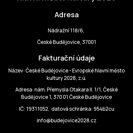
Adresa
Nádražní 118/6,
České Budějovice, 37001
Fakturační údaje
Název: České Budějovice - Evropské hlavní město
kultury 2028, z.ú.
Adresa: nám. Přemysla Otakara II. 1/1, České
Budějovice 1, 370 01 České Budějovice
IČ: 19311052, datová schránka: 954b2cu
info@budejovice2028.cz