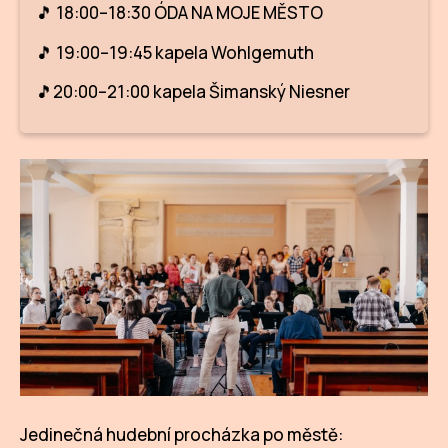
🎵 18:00–18:30 ÓDA NA MOJE MĚSTO
🎵 19:00–19:45 kapela Wohlgemuth
🎵20:00–21:00 kapela Šimanský Niesner
Jedinečná hudební procházka po městě: