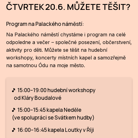
ČTVRTEK 20.6. MŮŽETE TĚŠIT?
Program na Palackého náměstí:
Na Palackého náměstí chystáme i program na celé
odpoledne a večer – společné posezení, občerstvení,
aktivity pro děti. Můžete se těšit na hudební
workshopy, koncerty místních kapel a samozřejmě
na samotnou Ódu na moje město.
🎵 15:00–19:00 hudební workshopy
od Kláry Boudalové
🎵 15:00–15:45 kapela Neděle
(ve spolupráci se Svátkem hudby)
🎵 16:00–16:45 kapela Loutky v Říji