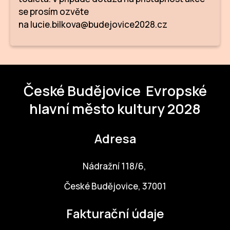
se prosím ozvěte
na lucie.bilkova@budejovice2028.cz
České Budějovice
Evropské
hlavní město kultury 2028
Adresa
Nádražní 118/6,
České Budějovice, 37001
Fakturační údaje