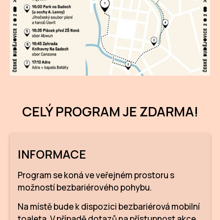
CELÝ PROGRAM JE ZDARMA!
INFORMACE
Program se koná ve veřejném prostoru s
možností bezbariérového pohybu.
Na místě bude k dispozici bezbariérová mobilní
toaleta. V případě dotazů na přístupnost akce