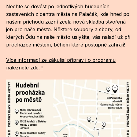
Nechte se dovést po jednotlivých hudebních
zastaveních z centra města na Palačák, kde hned po
našem příchodu zazní zcela nová skladba stvořená
jen pro naše město. Některé soubory a sbory, od
kterých Ódu na naše město uslyšíte, vás naladí už při
procházce městem, během které postupně zahrají!
Více informací ze zákulisí příprav i o programu
naleznete zde: