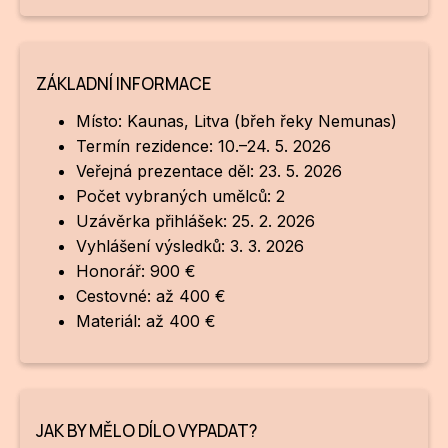
ZÁKLADNÍ INFORMACE
Místo: Kaunas, Litva (břeh řeky Nemunas)
Termín rezidence: 10.–24. 5. 2026
Veřejná prezentace děl: 23. 5. 2026
Počet vybraných umělců: 2
Uzávěrka přihlášek: 25. 2. 2026
Vyhlášení výsledků: 3. 3. 2026
Honorář: 900 €
Cestovné: až 400 €
Materiál: až 400 €
JAK BY MĚLO DÍLO VYPADAT?