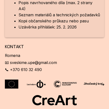
Popis navrhovaného díla (max. 2 strany
A4)
Seznam materiálů a technických požadavků
Kopii občanského průkazu nebo pasu
Uzávěrka přihlášek: 25. 2. 2026
KONTAKT
Romena
📧 sveskime.upe@gmail.com
📞 +370 610 32 490