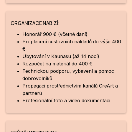
ORGANIZACE NABÍZÍ:
Honorář 900 € (včetně daní)
Proplacení cestovních nákladů do výše 400
€
Ubytování v Kaunasu (až 14 nocí)
Rozpočet na materiál do 400 €
Technickou podporu, vybavení a pomoc
dobrovolníků
Propagaci prostřednictvím kanálů CreArt a
partnerů
Profesionální foto a video dokumentaci