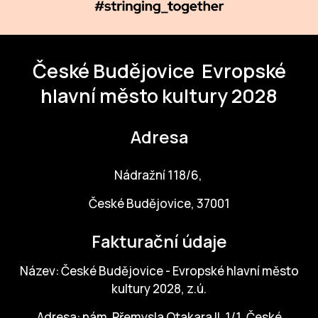
České Budějovice
Evropské
hlavní město kultury 2028
Adresa
Nádražní 118/6,
České Budějovice, 37001
Fakturační údaje
Název: České Budějovice - Evropské hlavní město
kultury 2028, z.ú.
Adresa: nám. Přemysla Otakara II. 1/1, České