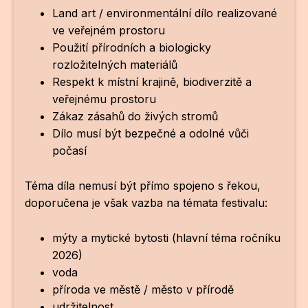
Land art / environmentální dílo realizované
ve veřejném prostoru
Použití přírodních a biologicky
rozložitelných materiálů
Respekt k místní krajině, biodiverzitě a
veřejnému prostoru
Zákaz zásahů do živých stromů
Dílo musí být bezpečné a odolné vůči
počasí
Téma díla nemusí být přímo spojeno s řekou,
doporučena je však vazba na témata festivalu:
mýty a mytické bytosti (hlavní téma ročníku
2026)
voda
příroda ve městě / město v přírodě
udržitelnost