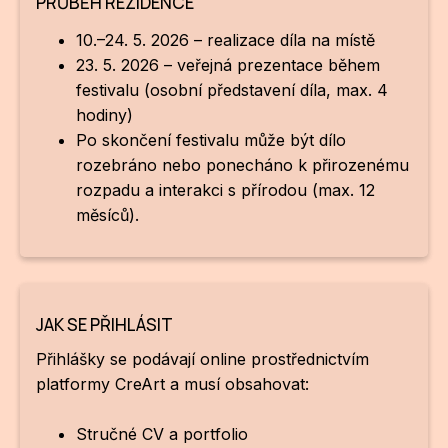
PRŮBĚH REZIDENCE
10.–24. 5. 2026 – realizace díla na místě
23. 5. 2026 – veřejná prezentace během
festivalu (osobní představení díla, max. 4
hodiny)
Po skončení festivalu může být dílo
rozebráno nebo ponecháno k přirozenému
rozpadu a interakci s přírodou (max. 12
měsíců).
JAK SE PŘIHLÁSIT
Přihlášky se podávají online prostřednictvím
platformy CreArt a musí obsahovat:
Stručné CV a portfolio