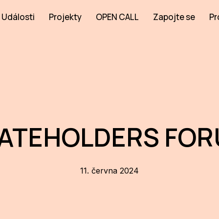
Události
Projekty
OPEN CALL
Zapojte se
Pr
ATEHOLDERS FO
11. června 2024