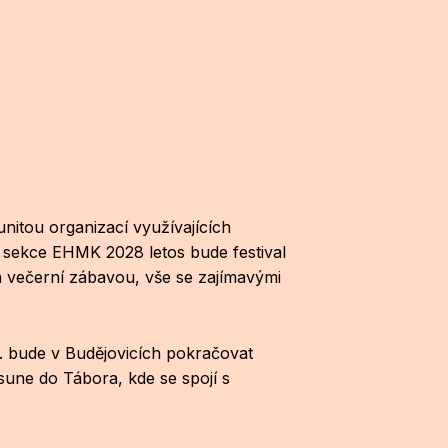
nitou organizací využívajících
é sekce EHMK 2028 letos bude festival
a večerní zábavou, vše se zajímavými
. bude v Budějovicích pokračovat
sune do Tábora, kde se spojí s