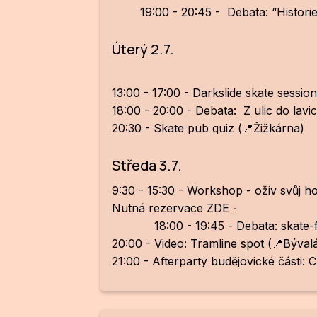
19:00 - 20:45 - Debata: “Historie a
Úterý 2.7.
13:00 - 17:00 - Darkslide skate sessi
18:00 - 20:00 - Debata: Z ulic do lavi
20:30 - Skate pub quiz (📍Žižkárna)
Středa 3.7.
9:30 - 15:30 - Workshop - oživ svůj h
Nutná rezervace ZDE
18:00 - 19:45 - Debata: skate-frie
20:00 - Video: Tramline spot (📍Býval
21:00 - Afterparty budějovické části: 