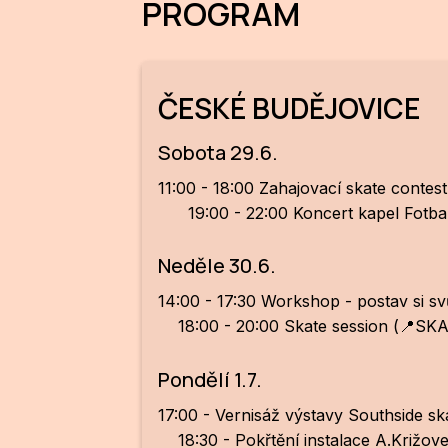
PROGRAM
ČESKÉ BUDĚJOVICE
Sobota 29.6.
11:00 - 18:00 Za
19:00 - 22:00 Koncert kapel Fotbal 
Neděle 30.6.
14:00 - 17:30 Workshop - p
18:00 - 20:00 Skate session (📍SK
Pondělí 1.7.
17:00 - Vernisáž v
18:30 - Pokřtění inst