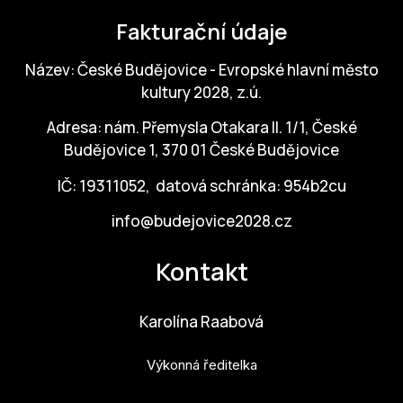
Fakturační údaje
Název: České Budějovice - Evropské hlavní město
kultury 2028, z.ú.
Adresa: nám. Přemysla Otakara II. 1/1, České
Budějovice 1, 370 01 České Budějovice
IČ: 19311052, datová schránka: 954b2cu
info@budejovice2028.cz
Kontakt
Karolína Raabová
Výkonná ředitelka