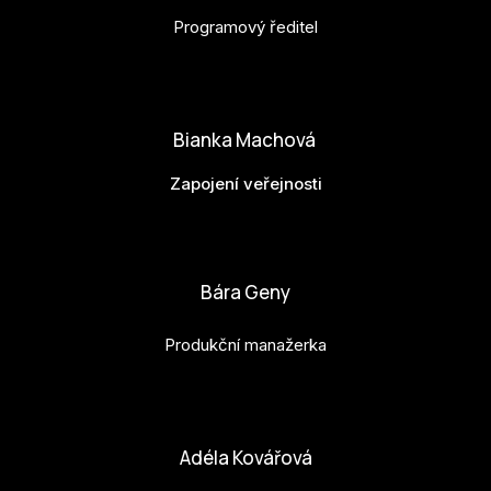
Programový ředitel
matej.vlasanek@budejovice2028.cz
Bianka Machová
Zapojení veřejnosti
bianka.machova.jr@budejovice2028.cz
Bára Geny
Produkční manažerka
bara.geny@budejovice2028.cz
Adéla Kovářová