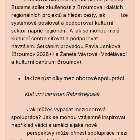
Budeme sdílet zkušenosti z Broumova i dalších
regionálních projektů a hledat cesty, jak lze
systémově posilovat a podporovat kulturní
sektor napříč regionem. A jak se mohou malá
kulturní centra síťovat a podporovat
navzájem. Setkáním provedou Pavla Jenková
(Broumov 2028+) a Žaneta Vávrová (Vzdělávací
a kulturní centrum Broumov).
Jak lze růst díky mezioborové spolupráci
Kulturní centrum Rabnštejnská
Jak můžeš vypadat mezioborová
spolupráce? Jak se mohou vzájemně inspirovat
například vědci a umělci a jaké nové
perspektivy může přinést spolupráce mezi