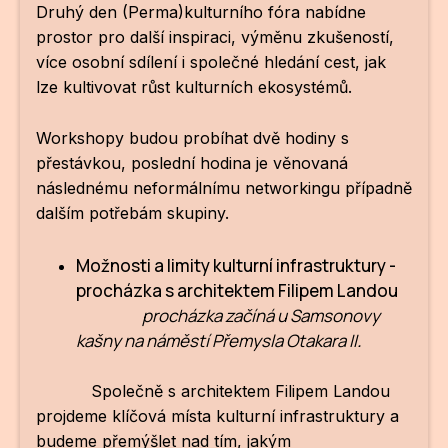
Druhý den (Perma)kulturního fóra nabídne
prostor pro další inspiraci, výměnu zkušeností,
více osobní sdílení i společné hledání cest, jak
lze kultivovat růst kulturních ekosystémů.
Workshopy budou probíhat dvě hodiny s
přestávkou, poslední hodina je věnovaná
následnému neformálnímu networkingu případně
dalším potřebám skupiny.
Možnosti a limity kulturní infrastruktury -
procházka s architektem Filipem Landou
procházka začíná u Samsonovy
kašny na náměstí Přemysla Otakara II
.
Společně s architektem Filipem Landou
projdeme klíčová místa kulturní infrastruktury a
budeme přemýšlet nad tím, jakým