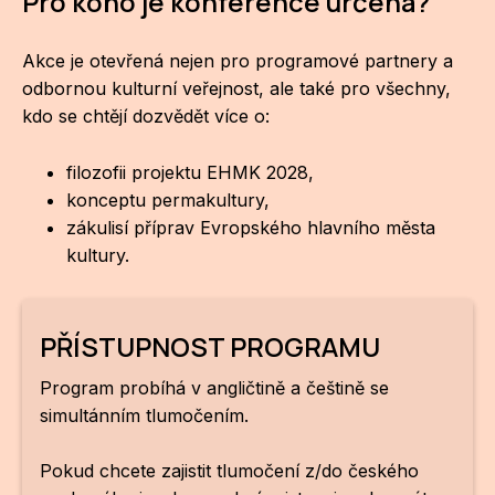
Pro koho je konference určena?
Akce je otevřená nejen pro programové partnery a
odbornou kulturní veřejnost, ale také pro všechny,
kdo se chtějí dozvědět více o:
filozofii projektu EHMK 2028,
konceptu permakultury,
zákulisí příprav Evropského hlavního města
kultury.
PŘÍSTUPNOST PROGRAMU
Program probíhá v angličtině a češtině se
simultánním tlumočením.
Pokud chcete zajistit tlumočení z/do českého