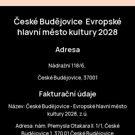
České Budějovice
Evropské
hlavní město kultury 2028
Adresa
Nádražní 118/6,
České Budějovice, 37001
Fakturační údaje
Název: České Budějovice - Evropské hlavní město
kultury 2028, z.ú.
Adresa: nám. Přemysla Otakara II. 1/1, České
Budějovice 1, 370 01 České Budějovice