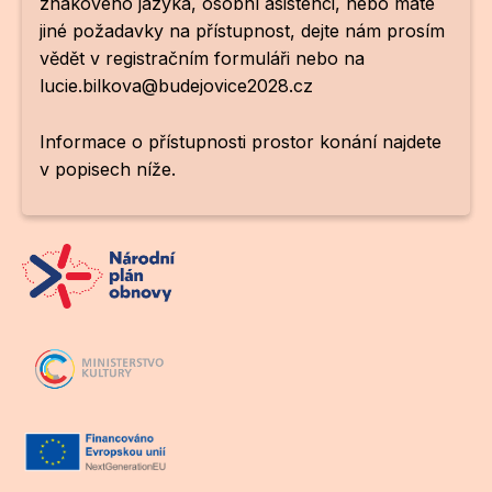
znakového jazyka, osobní asistenci, nebo máte
jiné požadavky na přístupnost, dejte nám prosím
vědět v registračním formuláři nebo na
lucie.bilkova@budejovice2028.cz
Informace o přístupnosti prostor konání najdete
v popisech níže.