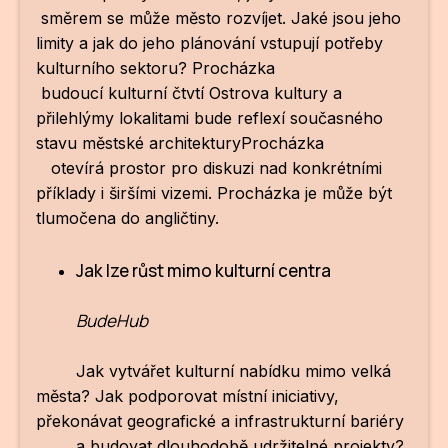
směrem se může město rozvíjet. Jaké jsou jeho
limity a jak do jeho plánování vstupují potřeby
kulturního sektoru? Procházka
budoucí kulturní čtvtí Ostrova kultury a
přilehlýmy lokalitami bude reflexí současného
stavu městské architekturyProcházka
otevírá prostor pro diskuzi nad konkrétními
příklady i širšími vizemi. Procházka je může být
tlumočena do angličtiny.
Jak lze růst mimo kulturní centra
BudeHub
Jak vytvářet kulturní nabídku mimo velká
města? Jak podporovat místní iniciativy,
překonávat geografické a infrastrukturní bariéry
a budovat dlouhodobě udržitelné projekty?