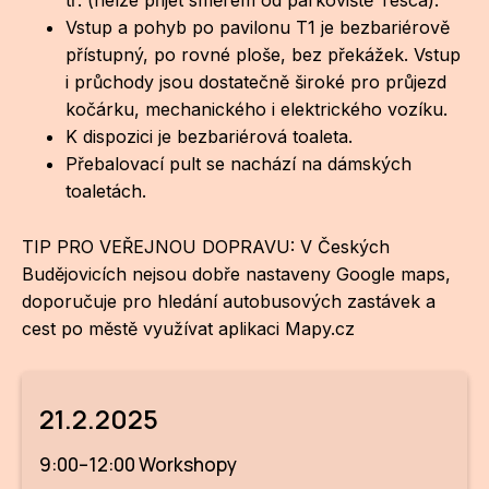
tř. (nelze přijet směrem od parkoviště Tesca).
Vstup a pohyb po pavilonu T1 je bezbariérově
přístupný, po rovné ploše, bez překážek. Vstup
i průchody jsou dostatečně široké pro průjezd
kočárku, mechanického i elektrického vozíku.
K dispozici je bezbariérová toaleta.
Přebalovací pult se nachází na dámských
toaletách.
TIP PRO VEŘEJNOU DOPRAVU: V Českých
Budějovicích nejsou dobře nastaveny Google maps,
doporučuje pro hledání autobusových zastávek a
cest po městě využívat aplikaci Mapy.cz
21.2.2025
9:00–12:00 Workshopy