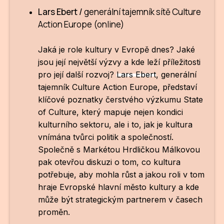
Lars Ebert /
generální tajemník sítě Culture
Action Europe (online)
Jaká je role kultury v Evropě dnes? Jaké
jsou její největší výzvy a kde leží příležitosti
pro její další rozvoj?
Lars Ebert
, generální
tajemník
Culture Action Europe
, představí
klíčové poznatky čerstvého výzkumu
State
of Culture
, který mapuje nejen kondici
kulturního sektoru, ale i to, jak je kultura
vnímána tvůrci politik a společností.
Společně s
Markétou Hrdličkou Málkovou
pak otevřou diskuzi o tom, co kultura
potřebuje, aby mohla růst a jakou roli v tom
hraje Evropské hlavní město kultury a kde
může být strategickým partnerem v časech
proměn.