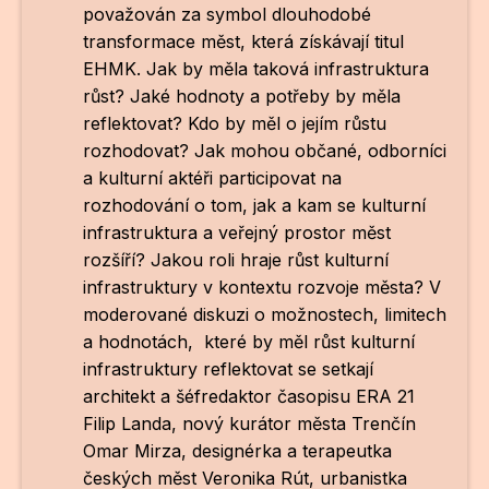
považován za symbol dlouhodobé
transformace měst, která získávají titul
EHMK. Jak by měla taková infrastruktura
růst? Jaké hodnoty a potřeby by měla
reflektovat? Kdo by měl o jejím růstu
rozhodovat? Jak mohou občané, odborníci
a kulturní aktéři participovat na
rozhodování o tom, jak a kam se kulturní
infrastruktura a veřejný prostor měst
rozšíří? Jakou roli hraje růst kulturní
infrastruktury v kontextu rozvoje města? V
moderované diskuzi o možnostech, limitech
a hodnotách,
které by měl růst kulturní
infrastruktury reflektovat se setkají
architekt a šéfredaktor časopisu ERA 21
Filip Landa
, nový kurátor města Trenčín
Omar Mirza
, designérka a terapeutka
českých měst
Veronika Rút
, urbanistka