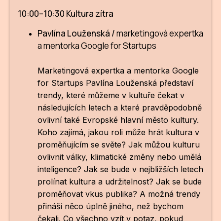
10:00–10:30 Kultura zítra
Pavlína Louženská /
marketingová expertka
a mentorka Google for Startups
Marketingová expertka a mentorka Google
for Startups
Pavlína Louženská
představí
trendy, které můžeme v kultuře čekat v
následujících letech a které pravděpodobně
ovlivní také Evropské hlavní město kultury.
Koho zajímá, jakou roli může hrát kultura v
proměňujícím se světe? Jak můžou kulturu
ovlivnit války, klimatické změny nebo umělá
inteligence? Jak se bude v nejbližších letech
prolínat kultura a udržitelnost? Jak se bude
proměňovat vkus publika? A možná trendy
přináší něco úplně jiného, než bychom
čekali. Co všechno vzít v potaz, pokud