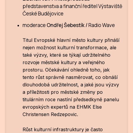
představenstva a finanční ředitel Výstaviště
České Budějovice
moderace
Ondřej Šebestík /
Radio Wave
Titul Evropské hlavní město kultury přináší
nejen možnost kulturní transformace, ale
také výzvy, které se týkají udržitelného
rozvoje městské kultury a veřejného
prostoru. Očekávání ohledně toho, jak
tento růst správně nasměrovat, co obnáší
dlouhodobá udržitelnost, a jaké jsou výzvy
a příležitosti pro městské změny po
titulárním roce nastíní předsedkyně panelu
evropských expertů na EHMK
Else
Christensen Redzepovic.
Růst kulturní infrastruktury je často