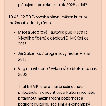
plánujeme projekt pro rok 2028 a dál?
10:45–12:30 Evropská hlavní města kultury:
možnosti a limity růstu
Milota Sidorová /
autorka publikace 13:
Několik příběhů o dědictví EHMK Košice
2013
Jiří Sulženko /
programový ředitel Plzně
2015
Virginia Vitkienė /
výkonná ředitelka Kaunas
2022
Titul EHMK je pro města jedinečnou
příležitostí, jak posílit svou kulturní identitu,
přitáhnout mezinárodní pozornost a
podpořit kulturní, sociální a ekonomický