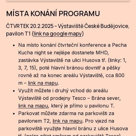
MÍSTA KONÁNÍ PROGRAMU
ČTVRTEK 20.2.2025 – Výstaviště České Budějovice,
pavilon T1 (
link na google mapy
)
Na místo konání čtvrteční konference a Pecha
Kucha night se nejlépe dostanete MHD,
zastávka Výstaviště na ulici Husova tř. (linky: 1,
3, 7, 15), poté hlavní bránou dovnitř a pěšky
rovně až na konec areálu Výstaviště, cca 800
m –
link na mapu
.
Využít můžete i druhý vchod do areálu
Výstaviště od prodejny Tesco – Brána sever,
link na mapu
, který je přímo u pavilonu T.
Parkovat můžete zdarma na parkovišti za
pavilonem T2,
link na mapu
. Pro vjezd na
parkoviště využijte hlavní bránu z ulice Husova