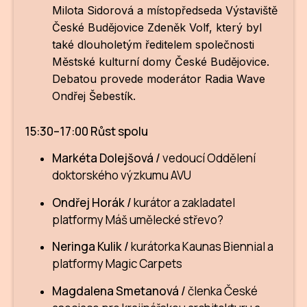
Milota Sidorová
a místopředseda Výstaviště
České Budějovice
Zdeněk Volf
, který byl
také dlouholetým ředitelem společnosti
Městské kulturní domy České Budějovice.
Debatou provede moderátor Radia Wave
Ondřej Šebestík
.
15:30–17:00 Růst spolu
Markéta Dolejšová /
vedoucí Oddělení
doktorského výzkumu AVU
Ondřej Horák /
kurátor a zakladatel
platformy Máš umělecké střevo?
Neringa Kulik /
kurátorka Kaunas Biennial a
platformy Magic Carpets
Magdalena Smetanová /
členka České