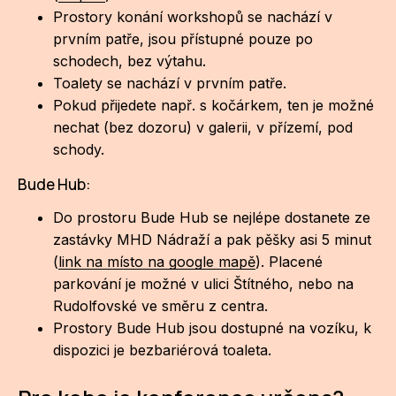
Prostory konání workshopů se nachází v
prvním patře, jsou přístupné pouze po
schodech, bez výtahu.
Toalety se nachází v prvním patře.
Pokud přijedete např. s kočárkem, ten je možné
nechat (bez dozoru) v galerii, v přízemí, pod
schody.
Bude Hub:
Do prostoru Bude Hub se nejlépe dostanete ze
zastávky MHD Nádraží a pak pěšky asi 5 minut
(
link na místo na google mapě
). Placené
parkování je možné v ulici Štítného, nebo na
Rudolfovské ve směru z centra.
Prostory Bude Hub jsou dostupné na vozíku, k
dispozici je bezbariérová toaleta.