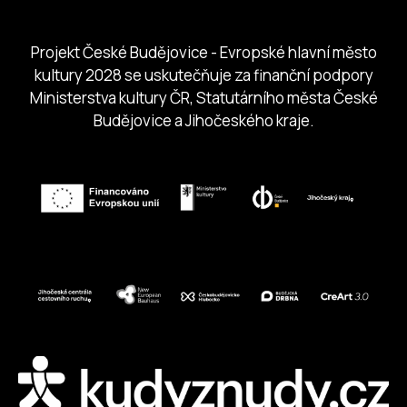
Jihočeská centrála cestovního ruchu
Projekt České Budějovice - Evropské hlavní město
kultury 2028 se uskutečňuje za finanční podpory
Ministerstva kultury ČR, Statutárního města České
Budějovice a Jihočeského kraje.