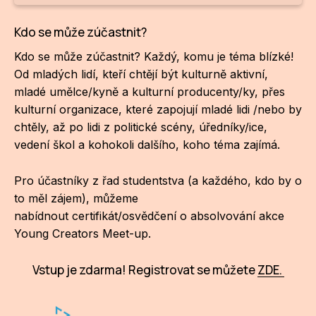
Kdo se může zúčastnit?
Kdo se může zúčastnit? Každý, komu je téma blízké!
Od mladých lidí, kteří chtějí být kulturně aktivní,
mladé umělce/kyně a kulturní producenty/ky, přes
kulturní organizace, které zapojují mladé lidi /nebo by
chtěly, až po lidi z politické scény, úředníky/ice,
vedení škol a kohokoli dalšího, koho téma zajímá.
Pro účastníky z řad studentstva (a každého, kdo by o
to měl zájem), můžeme
nabídnout certifikát/osvědčení o absolvování akce
Young Creators Meet-up.
Vstup je zdarma! Registrovat se můžete
ZDE.