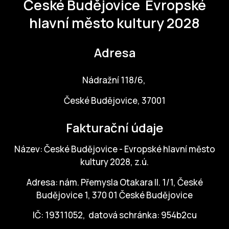
České Budějovice
Evropské
hlavní město kultury 2028
Adresa
Nádražní 118/6,
České Budějovice, 37001
Fakturační údaje
Název: České Budějovice - Evropské hlavní město
kultury 2028, z.ú.
Adresa: nám. Přemysla Otakara II. 1/1, České
Budějovice 1, 370 01 České Budějovice
IČ: 19311052, datová schránka: 954b2cu