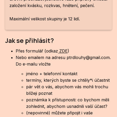
založení kvásku, rozkvas, hnětení, pečení.
Maximální velikost skupiny je 12 lidí.
Jak se přihlásit?
Přes formulář (odkaz
ZDE
)
Nebo emailem na adresu ptrdlouhy@gmail.com.
Do e-mailu vložte
jméno + telefonní kontakt
termíny, kterých byste se chtěly*i účastnit
pár vět o vás, abychom vás mohli trochu
blížeji poznat
poznámka k přístupnosti: co bychom měli
zohlednit, abychom usnadnili vaší účast?
(nepovinné) můžete připojit i vaše