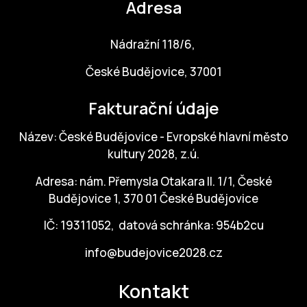
Adresa
Nádražní 118/6,
České Budějovice, 37001
Fakturační údaje
Název: České Budějovice - Evropské hlavní město
kultury 2028, z.ú.
Adresa: nám. Přemysla Otakara II. 1/1, České
Budějovice 1, 370 01 České Budějovice
IČ: 19311052, datová schránka: 954b2cu
info@budejovice2028.cz
Kontakt