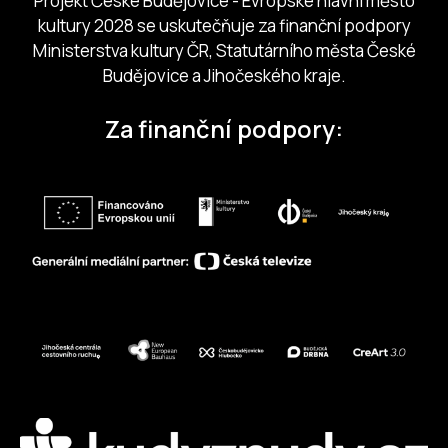
Projekt České Budějovice - Evropské hlavní město
kultury 2028 se uskutečňuje za finanční podpory
Ministerstva kultury ČR, Statutárního města České
Budějovice a Jihočeského kraje.
Za finanční podpory: