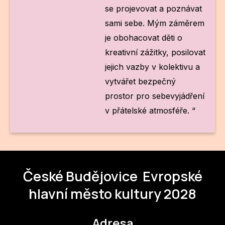
se projevovat a poznávat
sami sebe. Mým záměrem
je obohacovat děti o
kreativní zážitky, posilovat
jejich vazby v kolektivu a
vytvářet bezpečný
prostor pro sebevyjádření
v přátelské atmosféře. “
České Budějovice
Evropské
hlavní město kultury 2028
Adresa