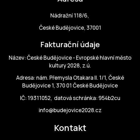
Nádražní 118/6,
České Budějovice, 37001
Fakturační údaje
Název: České Budějovice - Evropské hlavní město
kultury 2028, z.ú.
Adresa: nám. Přemysla Otakara II. 1/1, České
Budějovice 1, 370 01 České Budějovice
IČ: 19311052, datová schránka: 954b2cu
info@budejovice2028.cz
Kontakt