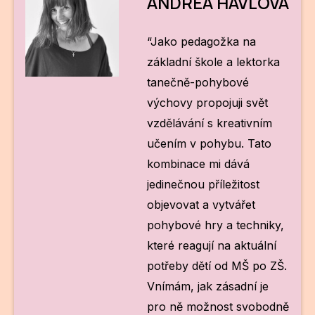
ANDREA HAVLOVÁ
“Jako pedagožka na
základní škole a lektorka
tanečně-pohybové
výchovy propojuji svět
vzdělávání s kreativním
učením v pohybu. Tato
kombinace mi dává
jedinečnou příležitost
objevovat a vytvářet
pohybové hry a techniky,
které reagují na aktuální
potřeby dětí od MŠ po ZŠ.
Vnímám, jak zásadní je
pro ně možnost svobodně