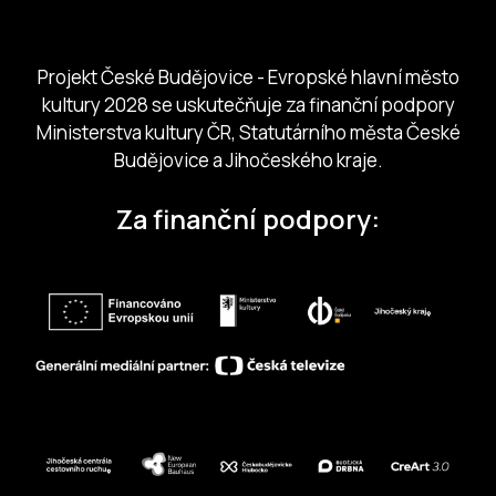
Jihočeská centrála cestovního ruchu
Projekt České Budějovice - Evropské hlavní město
kultury 2028 se uskutečňuje za finanční podpory
Ministerstva kultury ČR, Statutárního města České
Budějovice a Jihočeského kraje.
Za finanční podpory: