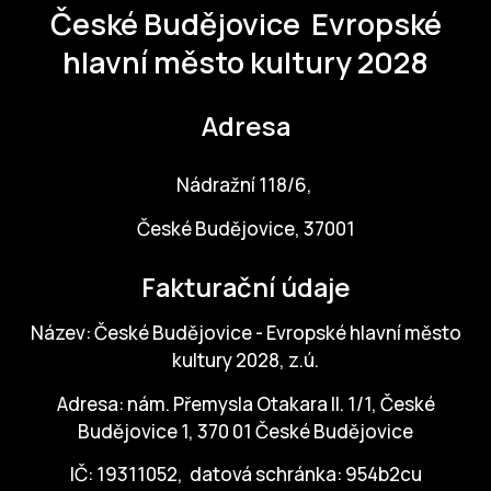
České Budějovice
Evropské
hlavní město kultury 2028
Adresa
Nádražní 118/6,
České Budějovice, 37001
Fakturační údaje
Název: České Budějovice - Evropské hlavní město
kultury 2028, z.ú.
Adresa: nám. Přemysla Otakara II. 1/1, České
Budějovice 1, 370 01 České Budějovice
IČ: 19311052, datová schránka: 954b2cu