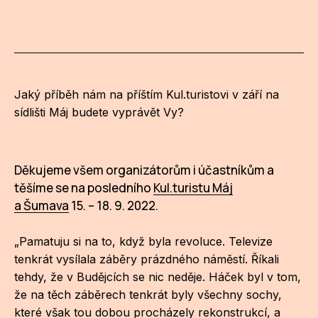
Jaký příběh nám na příštím Kul.turistovi v září na
sídlišti Máj budete vyprávět Vy?
Děkujeme všem organizátorům i účastníkům a
těšíme se na posledního
Kul.turistu Máj
a Šumava
15. – 18. 9. 2022.
„Pamatuju si na to, když byla revoluce. Televize
tenkrát vysílala záběry prázdného náměstí. Říkali
tehdy, že v Budějcích se nic neděje. Háček byl v tom,
že na těch záběrech tenkrát byly všechny sochy,
které však tou dobou procházely rekonstrukcí, a