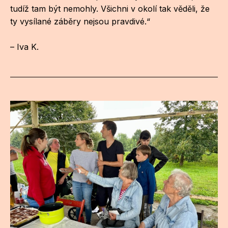
tudíž tam být nemohly. Všichni v okolí tak věděli, že
ty vysílané záběry nejsou pravdivé.“
– Iva K.