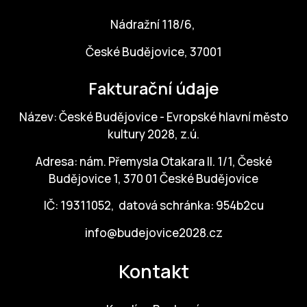
Nádražní 118/6,
České Budějovice, 37001
Fakturační údaje
Název: České Budějovice - Evropské hlavní město
kultury 2028, z.ú.
Adresa: nám. Přemysla Otakara II. 1/1, České
Budějovice 1, 370 01 České Budějovice
IČ: 19311052, datová schránka: 954b2cu
info@budejovice2028.cz
Kontakt