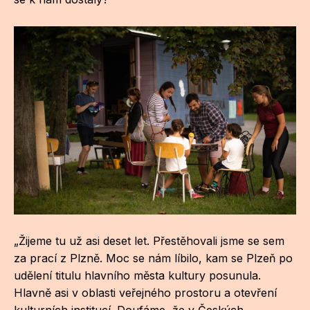
„Žijeme tu už asi deset let. Přestěhovali jsme se sem
za prací z Plzně. Moc se nám líbilo, kam se Plzeň po
udělení titulu hlavního města kultury posunula.
Hlavně asi v oblasti veřejného prostoru a otevření