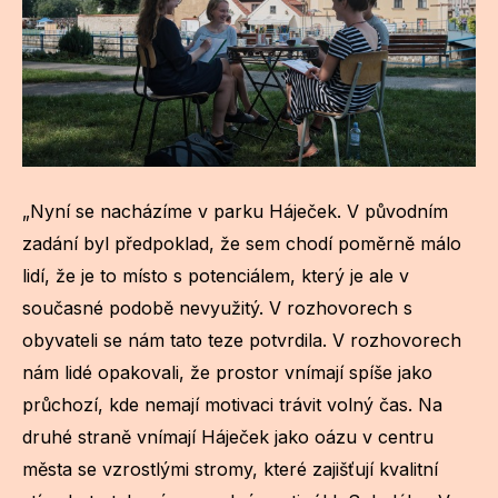
„Nyní se nacházíme v parku Háječek. V původním
zadání byl předpoklad, že sem chodí poměrně málo
lidí, že je to místo s potenciálem, který je ale v
současné podobě nevyužitý. V rozhovorech s
obyvateli se nám tato teze potvrdila. V rozhovorech
nám lidé opakovali, že prostor vnímají spíše jako
průchozí, kde nemají motivaci trávit volný čas. Na
druhé straně vnímají Háječek jako oázu v centru
města se vzrostlými stromy, které zajišťují kvalitní