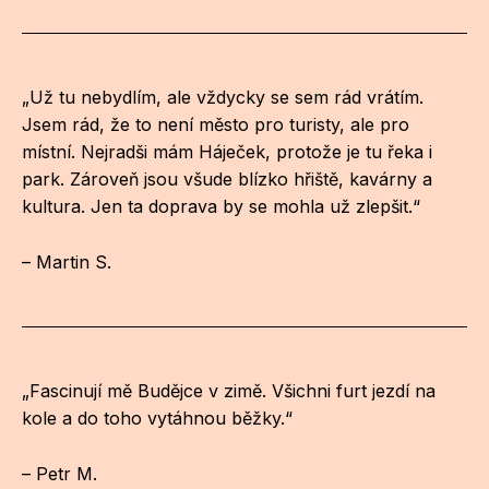
„Už tu nebydlím, ale vždycky se sem rád vrátím.
Jsem rád, že to není město pro turisty, ale pro
místní. Nejradši mám Háječek, protože je tu řeka i
park. Zároveň jsou všude blízko hřiště, kavárny a
kultura. Jen ta doprava by se mohla už zlepšit.“
– Martin S.
„Fascinují mě Budějce v zimě. Všichni furt jezdí na
kole a do toho vytáhnou běžky.“
– Petr M.