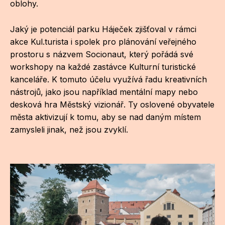
oblohy.
Jaký je potenciál parku Háječek zjišťoval v rámci
akce Kul.turista i spolek pro plánování veřejného
prostoru s názvem Socionaut, který pořádá své
workshopy na každé zastávce Kulturní turistické
kanceláře. K tomuto účelu využívá řadu kreativních
nástrojů, jako jsou například mentální mapy nebo
desková hra Městský vizionář. Ty oslovené obyvatele
města aktivizují k tomu, aby se nad daným místem
zamysleli jinak, než jsou zvyklí.