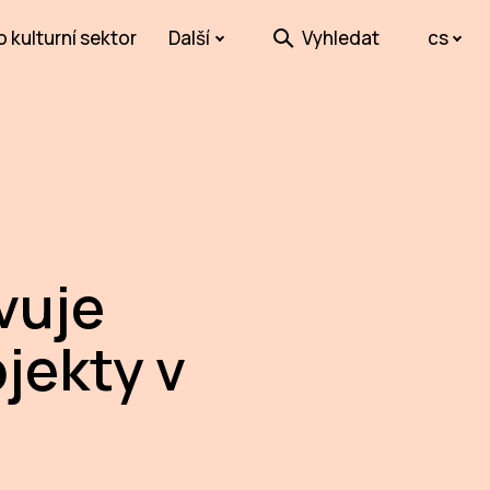
o kulturní sektor
Další
Vyhledat
cs
vuje
jekty v