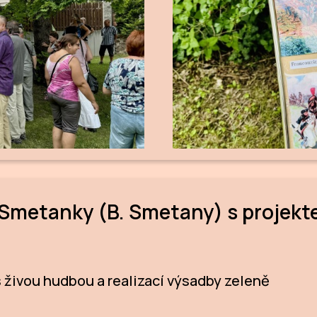
Smetanky (B. Smetany) s projekte
 živou hudbou a realizací výsadby zeleně