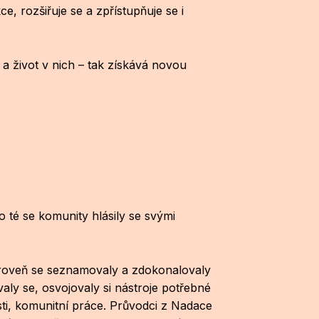
, rozšiřuje se a zpřístupňuje se i
– a život v nich – tak získává novou
o té se komunity hlásily se svými
ároveň se seznamovaly a zdokonalovaly
valy se, osvojovaly si nástroje potřebné
sti, komunitní práce. Průvodci z Nadace