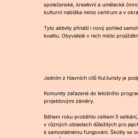
společenské, kreativní a umělecké činnos
kulturní nabídka mimo centrum a v okra
Tyto aktivity přináší i nový pohled samo
kvalitu. Obyvatelé v nich místo projížděn
Jedním z hlavních cílů Kul.turisty je p
Komunity zařazené do letošního program
projektovými záměry.
Během roku proběhlo celkem 5 setkání, 
v různých oblastech důležitých pro jejic
k samostatnému fungování. Školily se od