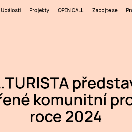
Události
Projekty
OPEN CALL
Zapojte se
Pr
.TURISTA předsta
ené komunitní pro
roce 2024