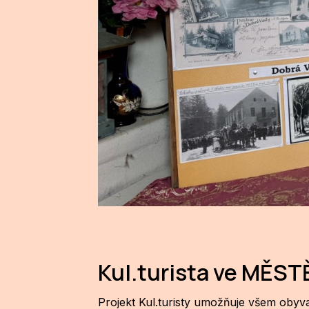
Kul.turista ve MĚST
Projekt Kul.turisty umožňuje všem obyv