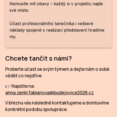
Nemusíte mít obavy – každý si v projektu najde
své místo.
Účast profesionálního tanečníka i veškeré
náklady spojené s realizací představení hradíme
my.
Chcete tančit s námi?
Proberte účast se svým týmem a dejte nám o sobě
vědět co nejdříve.
👉 Napište na:
anna.zenkl.fabianova@budejovice2028.cz
V březnu vás následně kontaktujeme a domluvíme
konkrétní podobu spolupráce.