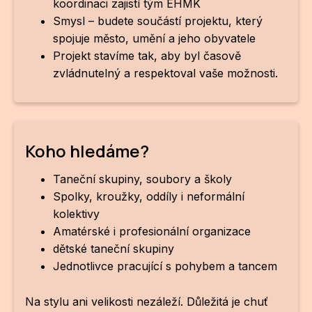
koordinaci zajistí tým EHMK
Smysl – budete součástí projektu, který
spojuje město, umění a jeho obyvatele
Projekt stavíme tak, aby byl časově
zvládnutelný a respektoval vaše možnosti.
Koho hledáme?
Taneční skupiny, soubory a školy
Spolky, kroužky, oddíly i neformální
kolektivy
Amatérské i profesionální organizace
dětské taneční skupiny
Jednotlivce pracující s pohybem a tancem
Na stylu ani velikosti nezáleží. Důležitá je chuť