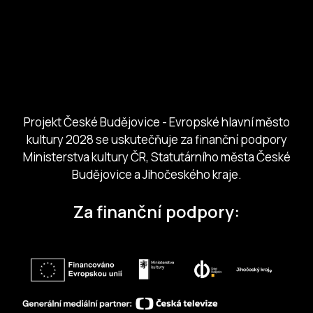
Ministerstvo kultury
Město České Budejovice
Českobudejovicko hlubocko
Jihočeský kraj
Jihočeská centrála cestovního ruchu
Projekt České Budějovice - Evropské hlavní město
kultury 2028 se uskutečňuje za finanční podpory
Ministerstva kultury ČR, Statutárního města České
Budějovice a Jihočeského kraje.
Za finanční podpory: