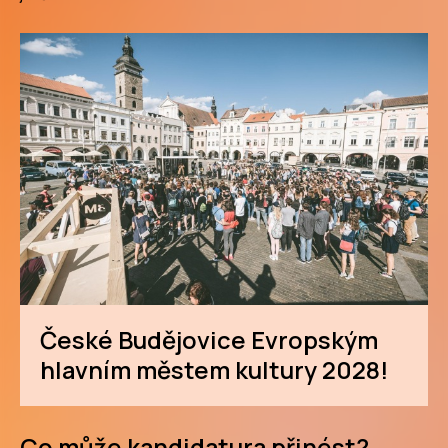
České Budějovice Evropským
hlavním městem kultury 2028!
Co může kandidatura přinést?