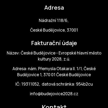
Adresa
Nádražní 118/6,
České Budějovice, 37001
Fakturační údaje
Název: České Budějovice - Evropské hlavní město
kultury 2028, z.ú.
Adresa: nám. Přemysla Otakara II. 1/1, České
Budějovice 1, 370 01 České Budějovice
IČ: 19311052, datová schránka: 954b2cu
info@budejovice2028.cz
Kontakt