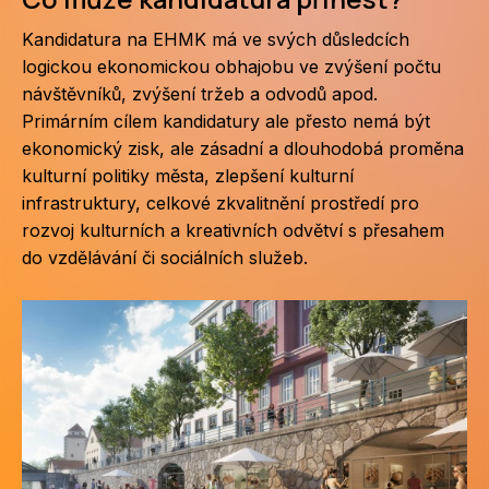
Kandidatura na EHMK má ve svých důsledcích
logickou ekonomickou obhajobu ve zvýšení počtu
návštěvníků, zvýšení tržeb a odvodů apod.
Primárním cílem kandidatury ale přesto nemá být
ekonomický zisk, ale zásadní a dlouhodobá proměna
kulturní politiky města, zlepšení kulturní
infrastruktury, celkové zkvalitnění prostředí pro
rozvoj kulturních a kreativních odvětví s přesahem
do vzdělávání či sociálních služeb.