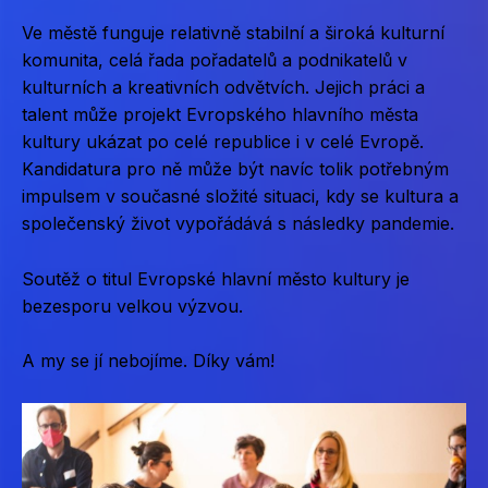
Ve městě funguje relativně stabilní a široká kulturní
komunita, celá řada pořadatelů a podnikatelů v
kulturních a kreativních odvětvích. Jejich práci a
talent může projekt Evropského hlavního města
kultury ukázat po celé republice i v celé Evropě.
Kandidatura pro ně může být navíc tolik potřebným
impulsem v současné složité situaci, kdy se kultura a
společenský život vypořádává s následky pandemie.
Soutěž o titul Evropské hlavní město kultury je
bezesporu velkou výzvou.
A my se jí nebojíme. Díky vám!