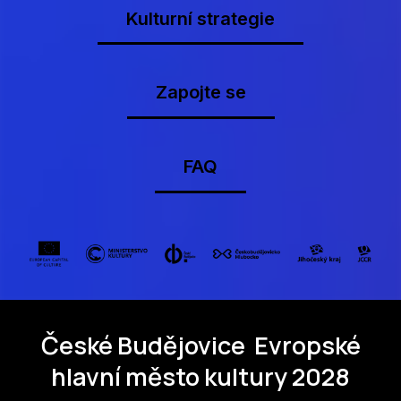
Kulturní strategie
Zapojte se
FAQ
České Budějovice
Evropské
hlavní město kultury 2028