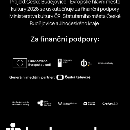
Projekt České Budějovice - Evropské hlavní město
kultury 2028 se uskutečňuje za finanční podpory
Ministerstva kultury ČR, Statutárního města České
Budějovice a Jihočeského kraje.
Za finanční podpory: