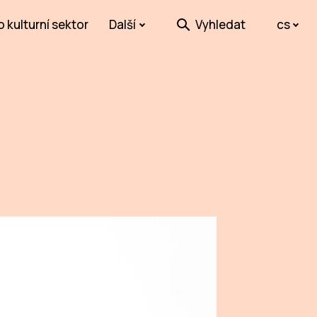
o kulturní sektor
Další
Vyhledat
cs