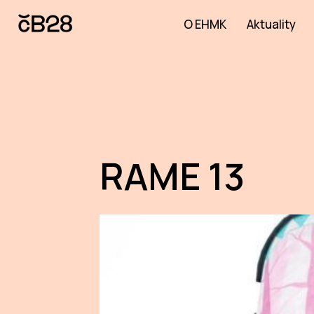
O EHMK
Aktuality
RAME 13