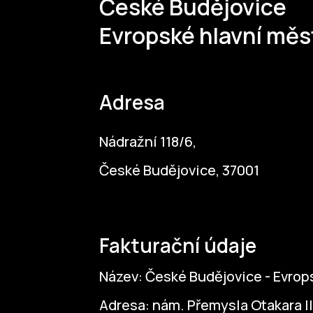
České Budějovice
Evropské hlavní měs
Adresa
Nádražní 118/6,
České Budějovice, 37001
Fakturační údaje
Název: České Budějovice - Evrops
Adresa: nám. Přemysla Otakara II