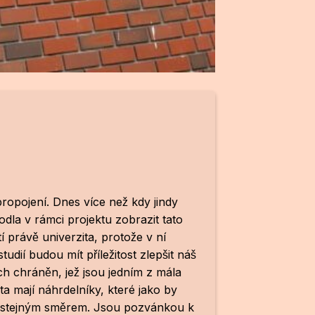
a propojení. Dnes více než kdy jindy
odla v rámci projektu zobrazit tato
í právě univerzita, protože v ní
í budou mít příležitost zlepšit náš
 chráněn, jež jsou jedním z mála
ta mají náhrdelníky, které jako by
ovaly stejným směrem. Jsou pozvánkou k