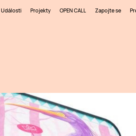
Události
Projekty
OPEN CALL
Zapojte se
Pr