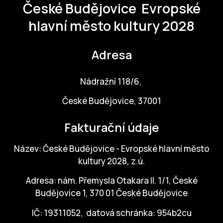
České Budějovice
Evropské
hlavní město kultury 2028
Adresa
Nádražní 118/6,
České Budějovice, 37001
Fakturační údaje
Název: České Budějovice - Evropské hlavní město
kultury 2028, z.ú.
Adresa: nám. Přemysla Otakara II. 1/1, České
Budějovice 1, 370 01 České Budějovice
IČ: 19311052, datová schránka: 954b2cu