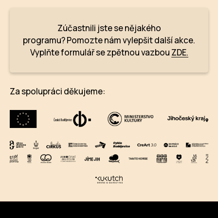
Zúčastnili jste se nějakého
programu? Pomozte nám vylepšit další akce.
Vyplňte formulář se zpětnou vazbou
ZDE.
Za spolupráci děkujeme: