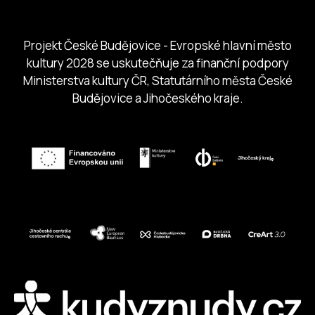
Jihočeská centrála cestovního ruchu
Projekt České Budějovice - Evropské hlavní město
kultury 2028 se uskutečňuje za finanční podpory
Ministerstva kultury ČR, Statutárního města České
Budějovice a Jihočeského kraje.