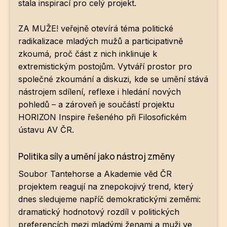
stala inspirací pro celý projekt.
ZA MUŽE! veřejně otevírá téma politické
radikalizace mladých mužů a participativně
zkoumá, proč část z nich inklinuje k
extremistickým postojům. Vytváří prostor pro
společné zkoumání a diskuzi, kde se umění stává
nástrojem sdílení, reflexe i hledání nových
pohledů – a zároveň je součástí projektu
HORIZON Inspire řešeného při Filosofickém
ústavu AV ČR.
Politika síly a umění jako nástroj změny
Soubor Tantehorse a Akademie věd ČR
projektem reagují na znepokojivý trend, který
dnes sledujeme napříč demokratickými zeměmi:
dramatický hodnotový rozdíl v politických
preferencích mezi mladými ženami a muži ve