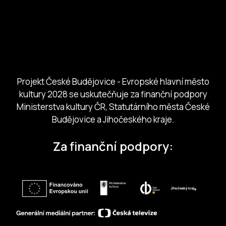
Ministerstvo kultury
Město České Budejovice
Českobudejovicko hlubocko
Jihočeský kraj
Jihočeská centrála cestovního ruchu
Projekt České Budějovice - Evropské hlavní město
kultury 2028 se uskutečňuje za finanční podpory
Ministerstva kultury ČR, Statutárního města České
Budějovice a Jihočeského kraje.
Za finanční podpory: