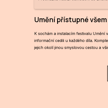
Umění přístupné všem
K sochám a instalacím festivalu Umění v
informační cedili u každého díla. Kompl
jejich okolí jinou smyslovou cestou a vši