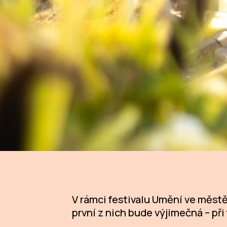
V rámci festivalu Umění ve městě
první z nich bude výjimečná – př