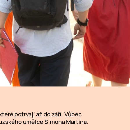
teré potrvají až do září. Vůbec
ncouzského umělce Simona Martina.