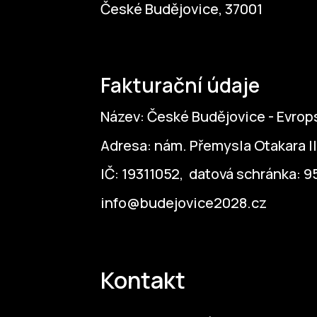
České Budějovice, 37001
Fakturační údaje
Název: České Budějovice - Evrops
Adresa: nám. Přemysla Otakara II
IČ: 19311052, datová schránka: 
info@budejovice2028.cz
Kontakt