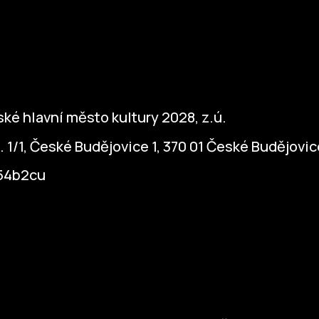
ké hlavní město kultury 2028, z.ú.
. 1/1, České Budějovice 1, 370 01 České Budějovic
954b2cu