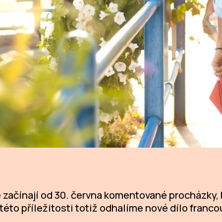
 začínají od 30. června komentované procházky, k
i této příležitosti totiž odhalíme nové dílo fra