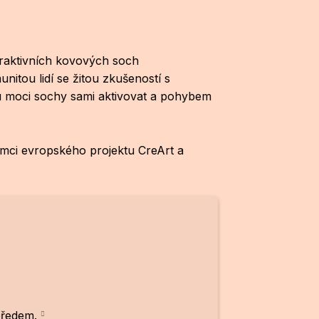
eraktivních kovových soch
unitou lidí se žitou zkušeností s
ou moci sochy sami aktivovat a pohybem
mci evropského projektu CreArt a
 předem.