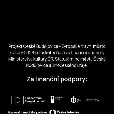
Ministerstvo kultury
Město České Budejovice
Českobudejovicko hlubocko
Jihočeský kraj
Jihočeská centrála cestovního ruchu
Projekt České Budějovice - Evropské hlavní město
kultury 2028 se uskutečňuje za finanční podpory
Ministerstva kultury ČR, Statutárního města České
Budějovice a Jihočeského kraje.
Za finanční podpory: