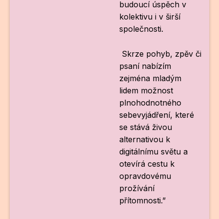
budoucí úspěch v
kolektivu i v širší
společnosti.
Skrze pohyb, zpěv či
psaní nabízím
zejména mladým
lidem možnost
plnohodnotného
sebevyjádření, které
se stává živou
alternativou k
digitálnímu světu a
otevírá cestu k
opravdovému
prožívání
přítomnosti.”