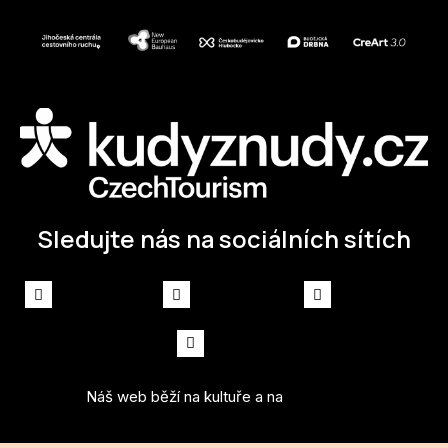
Sledujte nás na sociálních sítích
Facebook
Instagram
Spotify
Youtube
Náš web běží na kultuře a na
solidpixels.