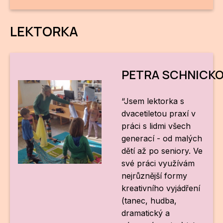
LEKTORKA
PETRA SCHNICKO
“Jsem lektorka s
dvacetiletou praxí v
práci s lidmi všech
generací - od malých
dětí až po seniory. Ve
své práci využívám
nejrůznější formy
kreativního vyjádření
(tanec, hudba,
dramatický a