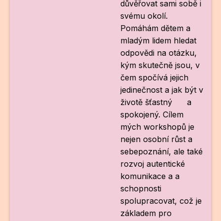
důvěřovat sami sobě i
svému okolí.
Pomáhám dětem a
mladým lidem hledat
odpovědi na otázku,
kým skutečně jsou, v
čem spočívá jejich
jedinečnost a jak být v
životě šťastný a
spokojený. Cílem
mých workshopů je
nejen osobní růst a
sebepoznání, ale také
rozvoj autentické
komunikace a a
schopnosti
spolupracovat, což je
základem pro