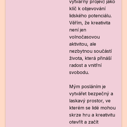
výtvarný projev) jako
klíč k objevování
lidského potenciálu.
Věřím, že kreativita
není jen
volnočasovou
aktivitou, ale
nezbytnou součástí
života, která přináší
radost a vnitřní
svobodu.
Mým posláním je
vytvářet bezpečný a
laskavý prostor, ve
kterém se lidé mohou
skrze hru a kreativitu
otevřít a začít