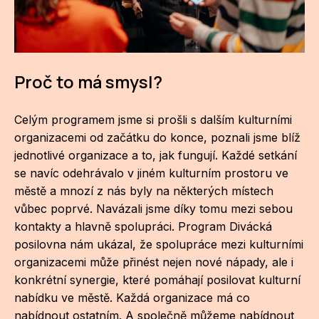
Proč to má smysl?
Celým programem jsme si prošli s dalším kulturními
organizacemi od začátku do konce, poznali jsme blíž
jednotlivé organizace a to, jak fungují. Každé setkání
se navíc odehrávalo v jiném kulturním prostoru ve
městě a mnozí z nás byly na některých místech
vůbec poprvé. Navázali jsme díky tomu mezi sebou
kontakty a hlavně spolupráci. Program Divácká
posilovna nám ukázal, že spolupráce mezi kulturními
organizacemi může přinést nejen nové nápady, ale i
konkrétní synergie, které pomáhají posilovat kulturní
nabídku ve městě. Každá organizace má co
nabídnout ostatním. A společně můžeme nabídnout