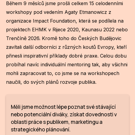
Během 9 měsíců jsme prošli celkem 15 celodenními
workshopy pod vedením Agaty Etmanowicz z
organizace Impact Foundation, která se podílela na
projektech EHMK v Rijece 2020, Kaunasu 2022 nebo
Trenčíně 2026. Kromě toho do Českých Budějovic
zavítali další odborníci z různých koutů Evropy, kteří
přinesli inspirativní příklady dobré praxe. Celou dobu
probíhal navíc individuální mentoring tak, aby všichni
mohli zapracovat to, co jsme se na workshopech
naučili, do svých plánů rozvoje publika.
Měli jsme možnost lépe poznat své stávající
nebo potenciální diváky, získat dovednosti v
oblasti práce s publikem, marketingu a
strategického plánování.