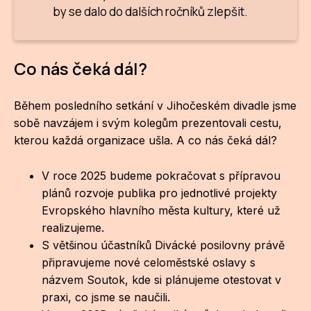
by se dalo do dalších ročníků zlepšit.
Co nás čeká dál?
Během posledního setkání v Jihočeském divadle jsme
sobě navzájem i svým kolegům prezentovali cestu,
kterou každá organizace ušla. A co nás čeká dál?
V roce 2025 budeme pokračovat s přípravou
plánů rozvoje publika pro jednotlivé projekty
Evropského hlavního města kultury, které už
realizujeme.
S většinou účastníků Divácké posilovny právě
připravujeme nové celoměstské oslavy s
názvem Soutok, kde si plánujeme otestovat v
praxi, co jsme se naučili.