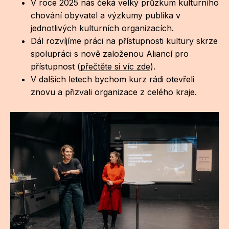
V roce 2025 nás čeká velký průzkum kulturního
chování obyvatel a výzkumy publika v
jednotlivých kulturních organizacích.
Dál rozvíjíme práci na přístupnosti kultury skrze
spolupráci s nově založenou Aliancí pro
přístupnost (
přečtěte si víc zde
).
V dalších letech bychom kurz rádi otevřeli
znovu a přizvali organizace z celého kraje.