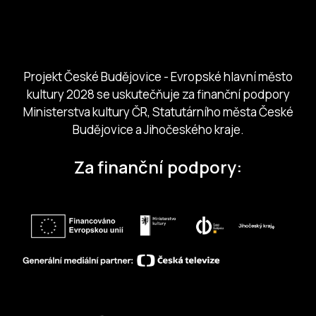
Českobudejovicko hlubocko
Jihočeský kraj
Jihočeská centrála cestovního ruchu
Projekt České Budějovice - Evropské hlavní město
kultury 2028 se uskutečňuje za finanční podpory
Ministerstva kultury ČR, Statutárního města České
Budějovice a Jihočeského kraje.
Za finanční podpory: